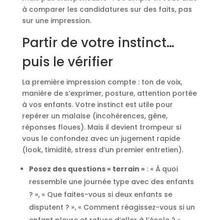
à comparer les candidatures sur des faits, pas
sur une impression.
Partir de votre instinct…
puis le vérifier
La première impression compte : ton de voix,
manière de s’exprimer, posture, attention portée
à vos enfants. Votre instinct est utile pour
repérer un malaise (incohérences, gêne,
réponses floues). Mais il devient trompeur si
vous le confondez avec un jugement rapide
(look, timidité, stress d’un premier entretien).
Posez des questions « terrain »
: « À quoi
ressemble une journée type avec des enfants
? », « Que faites-vous si deux enfants se
disputent ? », « Comment réagissez-vous si un
enfant pleure et refuse d’aller à l’école ? »