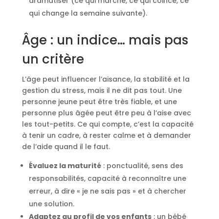
dramatiser (ce qui marche, ce qui coince, ce
qui change la semaine suivante).
Âge : un indice… mais pas
un critère
L’âge peut influencer l’aisance, la stabilité et la
gestion du stress, mais il ne dit pas tout. Une
personne jeune peut être très fiable, et une
personne plus âgée peut être peu à l’aise avec
les tout-petits. Ce qui compte, c’est la capacité
à tenir un cadre, à rester calme et à demander
de l’aide quand il le faut.
Évaluez la maturité
: ponctualité, sens des
responsabilités, capacité à reconnaître une
erreur, à dire « je ne sais pas » et à chercher
une solution.
Adaptez au profil de vos enfants
: un bébé