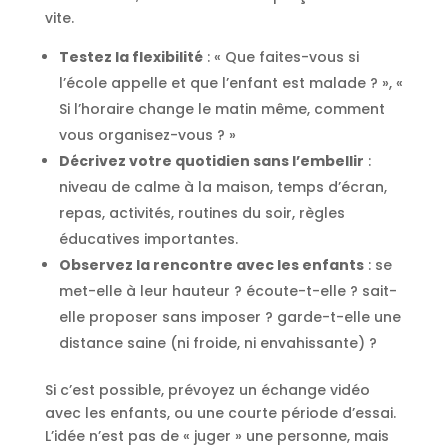
vite.
Testez la flexibilité
: « Que faites-vous si
l’école appelle et que l’enfant est malade ? », «
Si l’horaire change le matin même, comment
vous organisez-vous ? »
Décrivez votre quotidien sans l’embellir
:
niveau de calme à la maison, temps d’écran,
repas, activités, routines du soir, règles
éducatives importantes.
Observez la rencontre avec les enfants
: se
met-elle à leur hauteur ? écoute-t-elle ? sait-
elle proposer sans imposer ? garde-t-elle une
distance saine (ni froide, ni envahissante) ?
Si c’est possible, prévoyez un échange vidéo
avec les enfants, ou une courte période d’essai.
L’idée n’est pas de « juger » une personne, mais